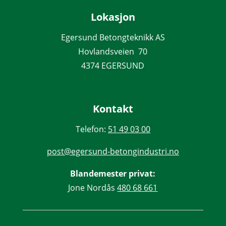
Lokasjon
Egersund Betongteknikk AS
Hovlandsveien 70
4374 EGERSUND
Kontakt
Telefon:
51 49 03 00
post@egersund-betongindustri.no
Blandemester privat:
Jone Nordås
480 68 661