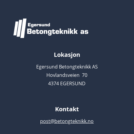
Lokasjon
Egersund Betongteknikk AS
Hovlandsveien 70
4374 EGERSUND
Kontakt
post@betongteknikk.no